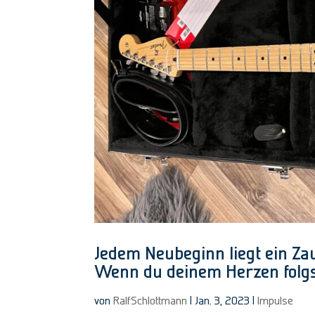
Jedem Neubeginn liegt ein Za
Wenn du deinem Herzen folgst
von
RalfSchlottmann
|
Jan. 3, 2023
|
Impulse