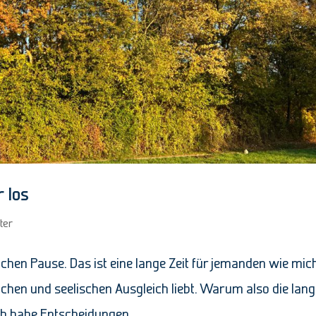
 los
ter
ochen Pause. Das ist eine lange Zeit für jemanden wie mic
ichen und seelischen Ausgleich liebt. Warum also die lan
h habe Entscheidungen...