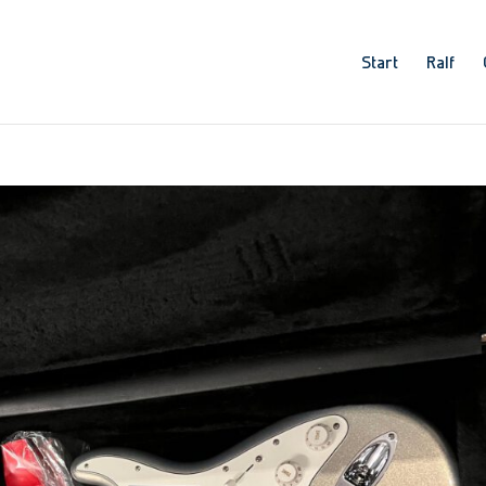
Start
Ralf