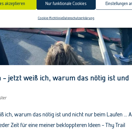
es akzeptieren
Nur funktionale Cookies
Einstellungen a
Cookie-Richtlinie
Datenschutzerklärung
 – jetzt weiß ich, warum das nötig ist und
ster
eiß ich, warum das nötig ist und nicht nur beim Laufen … 
er Zeit für eine meiner bekloppteren Ideen – Thy Trail