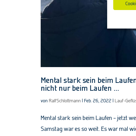
Cooki
Mental stark sein beim Laufen
nicht nur beim Laufen …
von
RalfSchlottmann
|
Feb. 26, 2022
|
Lauf-Geflü
Mental stark sein beim Laufen – jetzt w
Samstag war es so weit. Es war mal wied