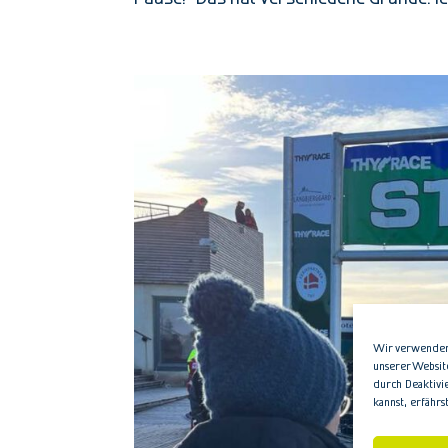
Wir verwenden 
unserer Websit
durch Deaktivi
kannst, erfährs