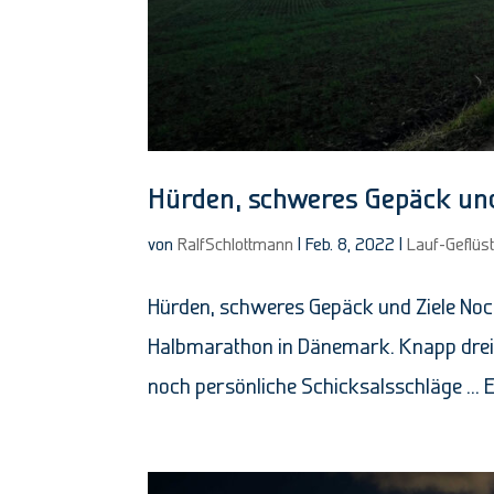
Hürden, schweres Gepäck und
von
RalfSchlottmann
|
Feb. 8, 2022
|
Lauf-Geflüs
Hürden, schweres Gepäck und Ziele Noc
Halbmarathon in Dänemark. Knapp drei 
noch persönliche Schicksalsschläge … Es