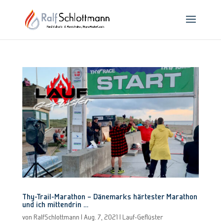
Thy-Trail-Marathon – Dänemarks härtester Marathon
und ich mittendrin …
von
RalfSchlottmann
|
Aug. 7, 2021
|
Lauf-Geflüster