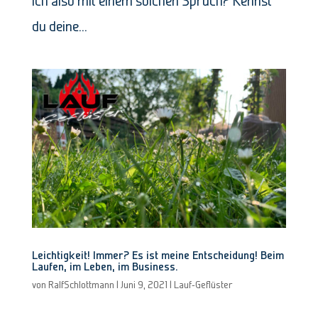
ich also mit einem solchen Spruch? Kennst
du deine...
Leichtigkeit! Immer? Es ist meine Entscheidung! Beim
Laufen, im Leben, im Business.
von
RalfSchlottmann
|
Juni 9, 2021
|
Lauf-Geflüster